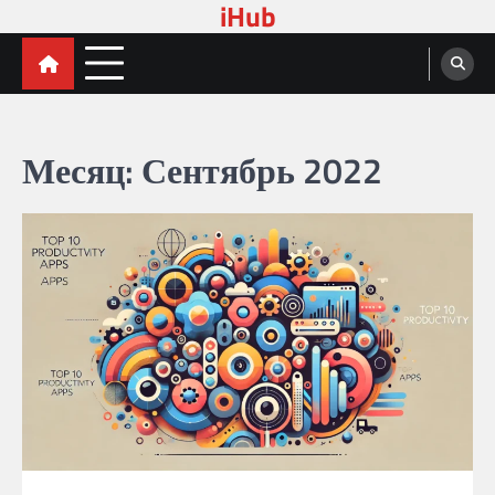
iHub
Skip
to
content
Месяц:
Сентябрь 2022