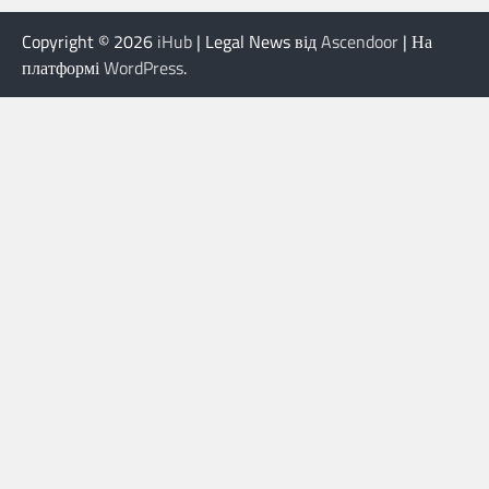
Copyright © 2026
iHub
| Legal News від
Ascendoor
| На
платформі
WordPress
.