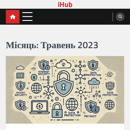
iHub
Перейти
до
вмісту
Місяць:
Травень 2023