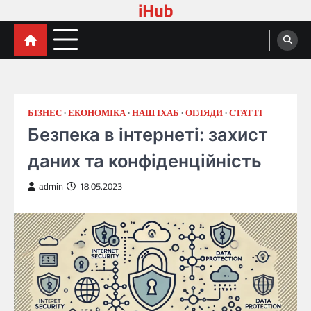
iHub
Перейти
до
вмісту
БІЗНЕС
ЕКОНОМІКА
НАШ ІХАБ
ОГЛЯДИ
СТАТТІ
Безпека в інтернеті: захист
даних та конфіденційність
admin
18.05.2023