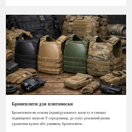
Бронеплити для плитоноски
Бронеплити як основа індивідуального захисту в умовах
підвищеної загрози У середовищі, де існує реальний ризик
ураження кулею або уламком, бронеплити…