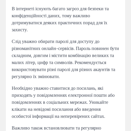
В інтернеті існують багато загроз для безпеки та
конфіденційності даних, тому важливо
дотримуватися деяких практичних порад для їх
захисту.
Слід уважно обирати паролі для доступу до
різноманітних онлайн-сервісів. Пароль повинен бути
складним, довгим і містити комбінацію великих та
малих літер, цифр та символів. Рекомендується
використовувати різні паролі для різних акаунтів та
регулярно їх змінювати.
Необхідно уважно ставитися до посилань, які
приходять у повідомленнях електронної пошти або
повідомленнях в соціальних мережах. Уникайте
клікати на невідомі посилання або введення
особистої інформації на неперевірених сайтах.
Важливо також встановлювати та регулярно