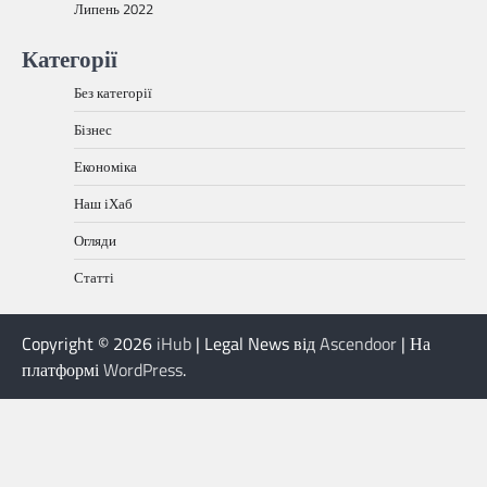
Липень 2022
Категорії
Без категорії
Бізнес
Економіка
Наш іХаб
Огляди
Статті
Copyright © 2026
iHub
| Legal News від
Ascendoor
| На
платформі
WordPress
.