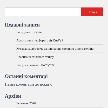
Пошук
Недавні записи
Інструмент Dremel
Асортимент перфораторів DeWalt
Хускварна дорожча за інших: що стоїть за ціною техніки
Правила настільного тенісу
Інтернет-магазин Homyster
Останні коментарі
Немає коментарів до показу.
Архіви
Березень 2026