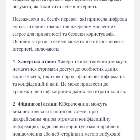
розуміти, як захистити себе в інтернеті.
Незважаючи на безліч переваг, які принесла цифрова
епоха, інтернет також став джерелом численних
загроз для приватності та безпеки користувачів.
Основні загрози, з якими можуть зіткнутися люди в
інтернеті, включають:
1.
Хакерські атаки:
Хакери та кіберзлочинці можуть
намагатися отримати доступ до особистих даних
користувачів, таких як паролі, фінансова інформація
та конфіденційні дані. Це може призвести до
крадіжки ідентифікаційних даних або втрати коштів.
2.
Фішингові атаки:
Кіберзлочинці можуть
використовувати фішингові схеми, щоб
шахрайським чином отримати конфіденційну
інформацію, надіславши користувачам підроблені
повідомлення або веб-сторінки з метою вибухової