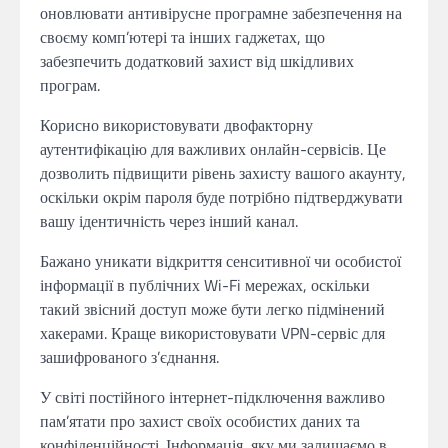
оновлювати антивірусне програмне забезпечення на
своєму комп’ютері та інших гаджетах, що
забезпечить додатковий захист від шкідливих
програм.
Корисно використовувати двофакторну
аутентифікацію для важливих онлайн-сервісів. Це
дозволить підвищити рівень захисту вашого акаунту,
оскільки окрім пароля буде потрібно підтверджувати
вашу ідентичність через інший канал.
Бажано уникати відкриття сенситивної чи особистої
інформації в публічних Wi-Fi мережах, оскільки
такий звісний доступ може бути легко підмінений
хакерами. Краще використовувати VPN-сервіс для
зашифрованого з’єднання.
У світі постійного інтернет-підключення важливо
пам’ятати про захист своїх особистих даних та
конфіденційності. Інформація, яку ми залишаємо в