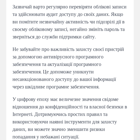
Зазвичай варто регулярно перевіряти облікові записи
та здійснювати аудит доступу до своїх даних. Якщо
ви помітите незвичайну активність чи підозрілі дії в
своєму обліковому записі, негайно змініть пароль та
зверніться до служби підтримки сайту.
Не забувайте про важливість захисту своєї пристрій
за допомогою антивірусного програмного
забезпечення та актуалізації програмного
забезпечення. Це допоможе уникнути
несанкціонованого доступу до вашої інформації
через шкідливе програмне забезпечення.
У цифрову епоху має величезне значення свідоме
відношення до конфіденційності та власної безпеки в
Інтернеті. Дотримуючись простих правил та
використовуючи наявні інструменти для захисту
даних, ви можете значно зменшити ризики
попадання у небажані ситуації.