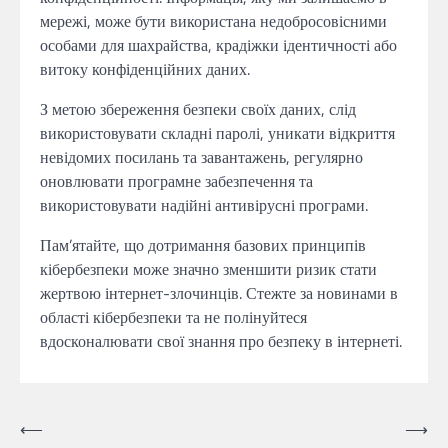
мережі, може бути використана недобросовісними
особами для шахрайства, крадіжки ідентичності або
витоку конфіденційних даних.
З метою збереження безпеки своїх даних, слід
використовувати складні паролі, уникати відкриття
невідомих посилань та завантажень, регулярно
оновлювати програмне забезпечення та
використовувати надійні антивірусні програми.
Пам’ятайте, що дотримання базових принципів
кібербезпеки може значно зменшити ризик стати
жертвою інтернет-злочинців. Стежте за новинами в
області кібербезпеки та не полінуйтеся
вдосконалювати свої знання про безпеку в інтернеті.
Навігація
⟵
⟶