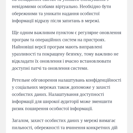
невідомими особами віртуально. Необхідно бути
обережними та уникати надання особистої
інформації відразу після запитань в мережі.
Ще одним важливим пунктом є регулярне оновлення
програм та операційних систем на пристроях.
Найновіші версії програм мають виправлені
уразливості та покращену безпеку, тому важливо не
відкладати їх оновлення і вчасно встановлювати
доступні патчі та оновлення системи.
Ретельне обговорення налаштувань конфіденційності
у соціальних мережах також допоможе у захисті
особистих даних. Налаштування доступності
інформації для широкої аудиторії може зменшити
ризик поширення особистої інформації.
Загалом, захист особистих даних у мережі вимагає
пильності, обережності та вчинення конкретних дій