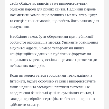
своїх облікових записів та не використовувати
однакові паролі для різних сайтів. Надійний пароль
має містити комбінацію великих і малих літер, цифр
та спеціальних символів, що робить його важким для
вгадування.
Необхідно також бути обережними при публікації
особистої інформації в мережі. Уникайте розміщення
відкритої адреси, номера телефону чи інших
конфіденційних даних на публічних форумах чи
соціальних мережах, оскільки це може призвести до
небажаних наслідків.
Коли ви користуєтесь грошовими трансакціями в
Інтернеті, будьте особливо уважні і використовуйте
лише надійні та засвідчені платіжні системи. Не
вводьте свої банківські дані на сумнівних сайтах, і
завжди перевіряйте сертифікати безпеки, перш ніж
здійснити оплату.